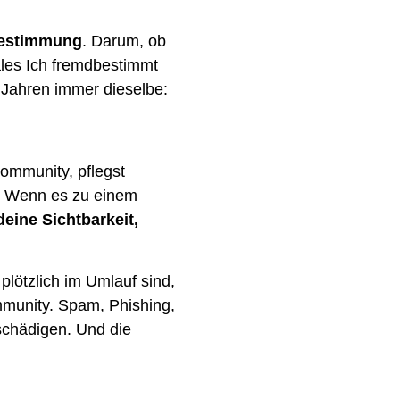
tbestimmung
. Darum, ob
tales Ich fremdbestimmt
 Jahren immer dieselbe:
Community, pflegst
t. Wenn es zu einem
 deine Sichtbarkeit,
lötzlich im Umlauf sind,
mmunity. Spam, Phishing,
 schädigen. Und die