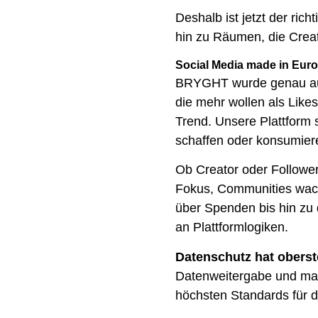
Deshalb ist jetzt der ri
hin zu Räumen, die Creato
Social Media made in Eur
BRYGHT wurde genau aus 
die mehr wollen als Like
Trend. Unsere Plattform 
schaffen oder konsumier
Ob Creator oder Follower
Fokus, Communities wach
über Spenden bis hin zu 
an Plattformlogiken.
Datenschutz hat oberste
Datenweitergabe und mani
höchsten Standards für d