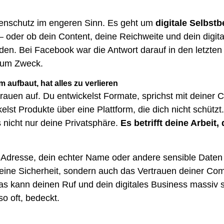
tenschutz im engeren Sinn. Es geht um
digitale Selbs
 – oder ob dein Content, deine Reichweite und dein digi
den. Bei Facebook war die Antwort darauf in den letzten
 zum Zweck.
m aufbaut, hat alles zu verlieren
trauen auf. Du entwickelst Formate, sprichst mit deiner 
lst Produkte über eine Plattform, die dich nicht schütz
s nicht nur deine Privatsphäre.
Es betrifft deine Arbeit,
dresse, dein echter Name oder andere sensible Daten p
deine Sicherheit, sondern auch das Vertrauen deiner Co
l das kann deinen Ruf und dein digitales Business massiv
so oft, bedeckt.