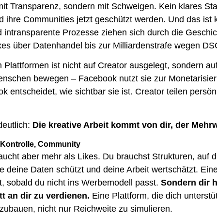
mit Transparenz, sondern mit Schweigen. Kein klares Sta
d ihre Communities jetzt geschützt werden. Und das ist ke
 intransparente Prozesse ziehen sich durch die Geschi
xes über Datenhandel bis zur Milliardenstrafe wegen D
 Plattformen ist nicht auf Creator ausgelegt, sondern 
Menschen bewegen – Facebook nutzt sie zur Monetarisie
k entscheidet, wie sichtbar sie ist. Creator teilen pers
deutlich:
Die kreative Arbeit kommt von dir, der Mehr
t, Kontrolle, Community
aucht aber mehr als Likes. Du brauchst Strukturen, auf d
die deine Daten schützt und deine Arbeit wertschätzt. Ei
t, sobald du nicht ins Werbemodell passt.
Sondern dir hi
tt an dir zu verdienen.
Eine Plattform, die dich unterst
ubauen, nicht nur Reichweite zu simulieren.