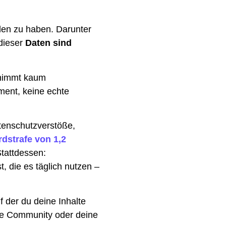
len zu haben. Darunter
dieser
Daten sind
rnimmt kaum
ment, keine echte
atenschutzverstöße,
rdstrafe von 1,2
tattdessen:
, die es täglich nutzen –
f der du deine Inhalte
eine Community oder deine