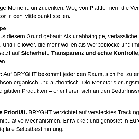
chtige Moment, umzudenken. Weg von Plattformen, die V
r in den Mittelpunkt stellen.
ope
diesem Grund gebaut: Als unabhängige, verlässliche Al
s, und Follower, die mehr wollen als Werbeblöcke und i
setzt auf
Sicherheit, Transparenz und echte Kontrolle
en.
: Auf BRYGHT bekommt jeder den Raum, sich frei zu entf
sen organisch und authentisch. Die Monetarisierungsm
digitalen Produkten – orientieren sich an den Bedürfnis
 Priorität.
BRYGHT verzichtet auf verstecktes Tracking
pulative Mechanismen. Entwickelt und gehostet in Euro
igitale Selbstbestimmung.