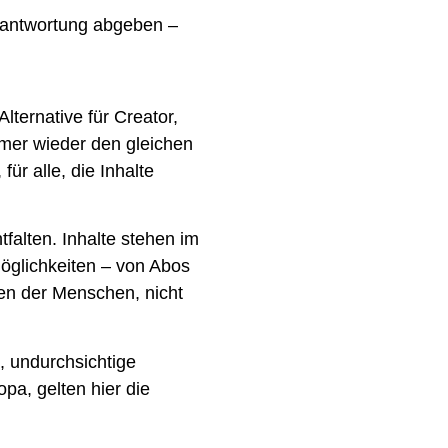
erantwortung abgeben –
ternative für Creator,
mmer wieder den gleichen
, für alle, die Inhalte
alten. Inhalte stehen im
öglichkeiten – von Abos
sen der Menschen, nicht
, undurchsichtige
pa, gelten hier die