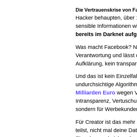
Die Vertrauenskrise von 
Hacker behaupten, über 
sensible Informationen 
bereits im Darknet auf
Was macht Facebook? Nic
Verantwortung und lässt 
Aufklärung, kein transpar
Und das ist kein Einzelf
undurchsichtige Algorith
Milliarden Euro
wegen Ve
Intransparenz, Vertuschu
sondern für Werbekunde
Für Creator ist das mehr 
teilst, nicht mal deine D