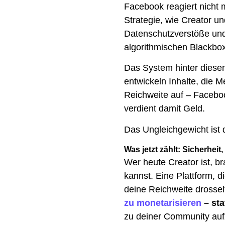
Facebook reagiert nicht 
Strategie, wie Creator un
Datenschutzverstöße und
algorithmischen Blackbo
Das System hinter diesen
entwickeln Inhalte, die 
Reichweite auf – Faceboo
verdient damit Geld.
Das Ungleichgewicht ist 
Was jetzt zählt: Sicherhei
Wer heute Creator ist, br
kannst. Eine Plattform, 
deine Reichweite drossel
zu monetarisieren
– sta
zu deiner Community aufz