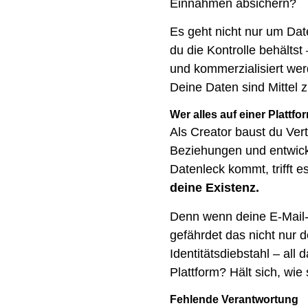
Einnahmen absichern?
Es geht nicht nur um Da
du die Kontrolle behältst
und kommerzialisiert wer
Deine Daten sind Mittel
Wer alles auf einer Plattfor
Als Creator baust du Ver
Beziehungen und entwicke
Datenleck kommt, trifft e
deine Existenz.
Denn wenn deine E-Mail-A
gefährdet das nicht nur 
Identitätsdiebstahl – al
Plattform? Hält sich, wie 
Fehlende Verantwortung